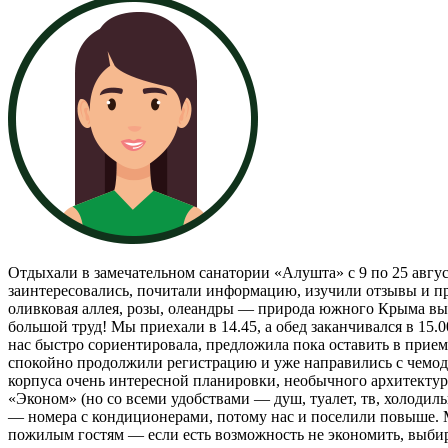
Отдыхали в замечательном санатории «Алушта» с 9 по 25 авгус
заинтересовались, почитали информацию, изучили отзывы и п
оливковая аллея, розы, олеандры — природа южного Крыма выш
большой труд! Мы приехали в 14.45, а обед заканчивался в 15
нас быстро сориентировала, предложила пока оставить в прие
спокойно продолжили регистрацию и уже направились с чемодан
корпуса очень интересной планировки, необычного архитектур
«Эконом» (но со всеми удобствами — душ, туалет, тв, холодиль
— номера с кондиционерами, потому нас и поселили повыше. Ма
пожилым гостям — если есть возможность не экономить, выбира