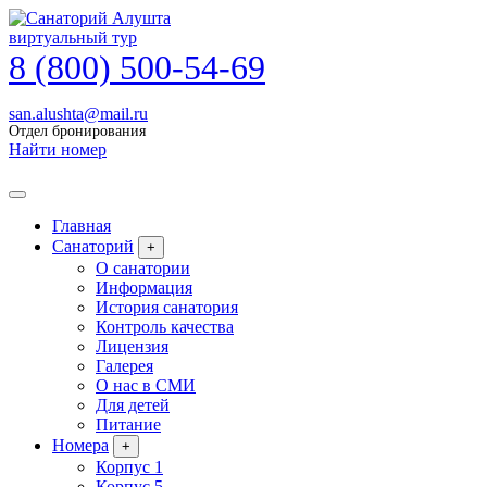
виртуальный тур
8 (800) 500-54-69
san.alushta@mail.ru
Отдел бронирования
Найти номер
Главная
Санаторий
+
О санатории
Информация
История санатория
Контроль качества
Лицензия
Галерея
О нас в СМИ
Для детей
Питание
Номера
+
Корпус 1
Корпус 5