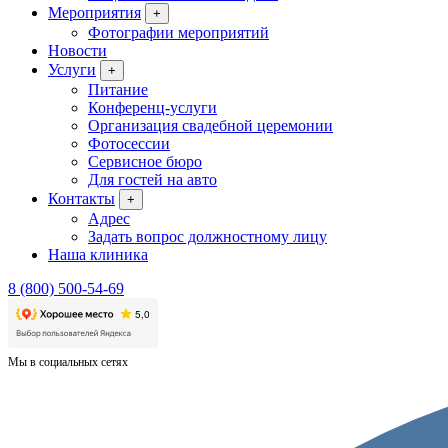
Мероприятия
+
Фотографии мероприятий
Новости
Услуги
+
Питание
Конференц-услуги
Организация свадебной церемонии
Фотосессии
Сервисное бюро
Для гостей на авто
Контакты
+
Адрес
Задать вопрос должностному лицу
Наша клиника
8 (800) 500-54-69
Мы в социальных сетях