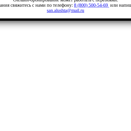
ания свяжитесь с нами по телефону:
8 (800) 500-54-69
или напиш
san.alushta@mail.ru