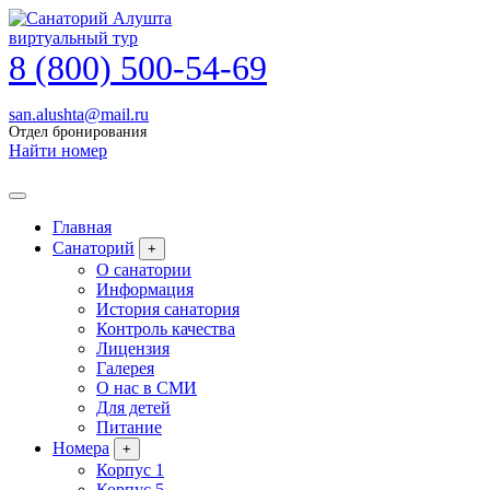
виртуальный тур
8 (800) 500-54-69
san.alushta@mail.ru
Отдел бронирования
Найти номер
Главная
Санаторий
+
О санатории
Информация
История санатория
Контроль качества
Лицензия
Галерея
О нас в СМИ
Для детей
Питание
Номера
+
Корпус 1
Корпус 5