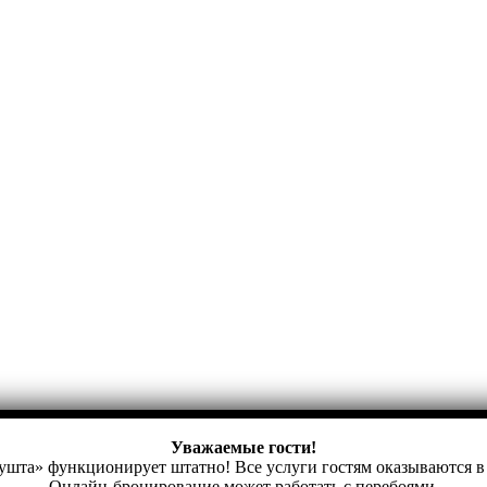
Уважаемые гости!
шта» функционирует штатно! Все услуги гостям оказываются в
Онлайн-бронирование может работать с перебоями.