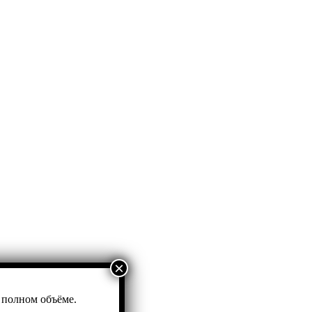
×
 полном объёме.