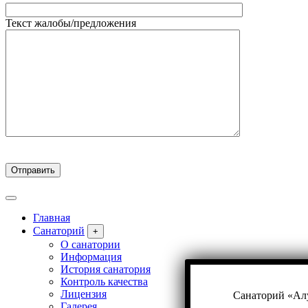
Текст жалобы/предложения
Главная
Санаторий
+
О санатории
Информация
История санатория
Контроль качества
Лицензия
Санаторий «Алу
Галерея