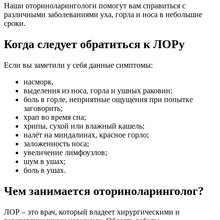
Наши оториноларингологи помогут вам справиться с
различными заболеваниями уха, горла и носа в небольшие
сроки.
Когда следует обратиться к ЛОРу
Если вы заметили у себя данные симптомы:
насморк,
выделения из носа, горла и ушных раковин;
боль в горле, неприятные ощущения при попытке
заговорить;
храп во время сна;
хрипы, сухой или влажный кашель;
налёт на миндалинах, красное горло;
заложенность носа;
увеличение лимфоузлов;
шум в ушах;
боль в ушах.
Чем занимается оториноларинголог?
ЛОР – это врач, который владеет хирургическими и