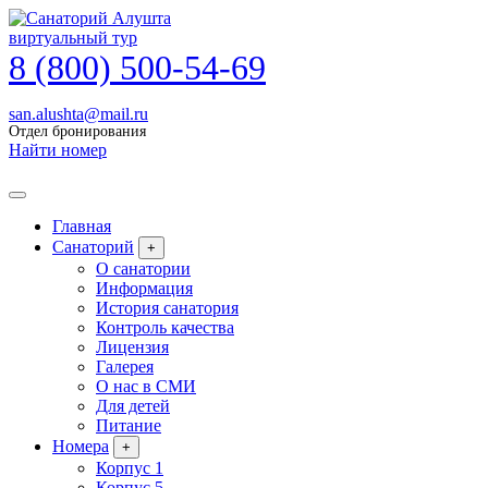
виртуальный тур
8 (800) 500-54-69
san.alushta@mail.ru
Отдел бронирования
Найти номер
Главная
Санаторий
+
О санатории
Информация
История санатория
Контроль качества
Лицензия
Галерея
О нас в СМИ
Для детей
Питание
Номера
+
Корпус 1
Корпус 5