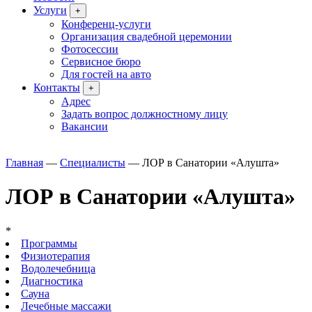
Услуги
+
Конференц-услуги
Организация свадебной церемонии
Фотосессии
Сервисное бюро
Для гостей на авто
Контакты
+
Адрес
Задать вопрос должностному лицу
Вакансии
Главная
—
Специалисты
—
ЛОР в Санатории «Алушта»
ЛОР в Санатории «Алушта»
*
Программы
Физиотерапия
Водолечебница
Диагностика
Сауна
Лечебные массажи