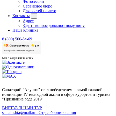
Фотосессии
Сервисное бюро
Для гостей на авто
Контакты
+
Адрес
Задать вопрос должностному лицу
Наша клиника
8 (800) 500-54-69
Мы в социальных сетях
Санаторий "Алушта" стал победителем в самой главной
номинации IV ежегодной акции в сфере курортов и туризма
"Признание года 2019".
ВИРТУАЛЬНЫЙ ТУР
san.alushta@mail.ru
-
Отдел бронирования