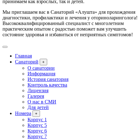
принимаем как взрослых, так и детей.
Мы приглашаем вас в Санаторий «Алушта» для прохождения
диагностики, профилактики и лечения у оториноларинголога!
Высококвалифицированный специалист с многолетним
практическим опытом с радостью поможет вам улучшить
состояние здоровья и избавиться от неприятных симптомов!
Главная
Санаторий
+
О санатории
Информация
История санатория
Контроль качества
Лицензия
Галерея
О нас в СМИ
Для детей
Номера
+
Корпус 1
Корпус 5
Корпус 6
Корпус 7