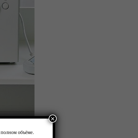
×
 полном объёме.