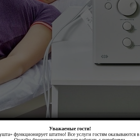
Уважаемые гости!
шта» функционирует штатно! Все услуги гостям оказываются в
Онлайн-бронирование может работать с перебоями.