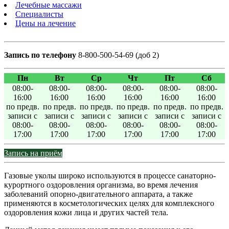
Лечебные массажи
Специалисты
Цены на лечение
Запись по телефону
8-800-500-54-69 (доб 2)
Пн
Вт
Ср
Чт
Пт
Сб
08:00-
08:00-
08:00-
08:00-
08:00-
08:00-
16:00
16:00
16:00
16:00
16:00
16:00
по предв.
по предв.
по предв.
по предв.
по предв.
по предв.
записи с
записи с
записи с
записи с
записи с
записи с
08:00-
08:00-
08:00-
08:00-
08:00-
08:00-
17:00
17:00
17:00
17:00
17:00
17:00
Запись на приём
Газовые уколы широко используются в процессе санаторно-
курортного оздоровления организма, во время лечения
заболеваний опорно-двигательного аппарата, а также
применяются в косметологических целях для комплексного
оздоровления кожи лица и других частей тела.