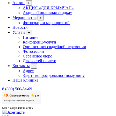
Акции
+
АКЦИЯ «ДЛЯ КРЫМЧАН»
Акция «Топливная скидка»
Мероприятия
+
Фотографии мероприятий
Новости
Услуги
+
Питание
Конференц-услуги
Организация свадебной церемонии
Фотосессии
Сервисное бюро
Для гостей на авто
Контакты
+
Адрес
Задать вопрос должностному лицу
Наша клиника
8 (800) 500-54-69
Мы в социальных сетях