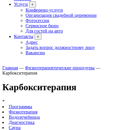
Услуги
+
Конференц-услуги
Организация свадебной церемонии
Фотосессии
Сервисное бюро
Для гостей на авто
Контакты
+
Адрес
Задать вопрос должностному лицу
Вакансии
Главная
—
Физиотерапевтические процедуры
—
Карбокситерапия
Карбокситерапия
*
Программы
Физиотерапия
Водолечебница
Диагностика
Сауна