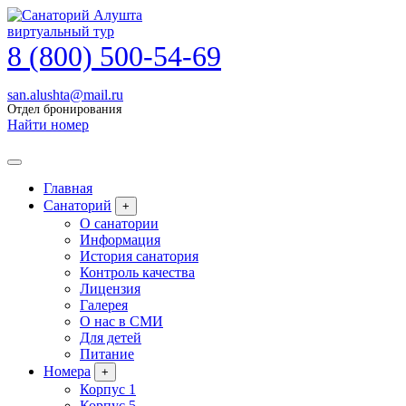
виртуальный тур
8 (800) 500-54-69
san.alushta@mail.ru
Отдел бронирования
Найти номер
Главная
Санаторий
+
О санатории
Информация
История санатория
Контроль качества
Лицензия
Галерея
О нас в СМИ
Для детей
Питание
Номера
+
Корпус 1
Корпус 5