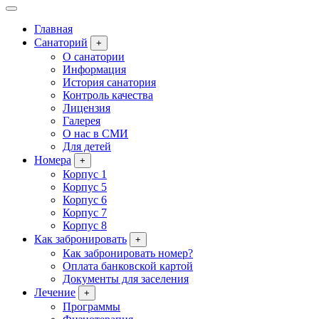
Главная
Санаторий
+
О санатории
Информация
История санатория
Контроль качества
Лицензия
Галерея
О нас в СМИ
Для детей
Номера
+
Корпус 1
Корпус 5
Корпус 6
Корпус 7
Корпус 8
Как забронировать
+
Как забронировать номер?
Оплата банковской картой
Документы для заселения
Лечение
+
Программы