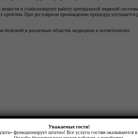
 веществ и стабилизируют работу центральной нервной систем
их проблем. При регулярном прохождении процедур улучшается р
ра болезней в различных областях медицины и косметологии:
Уважаемые гости!
шта» функционирует штатно! Все услуги гостям оказываются в
Онлайн-бронирование может работать с перебоями.