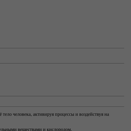
 тело человека, активируя процессы и воздействуя на
тельными веществами и кислородом.