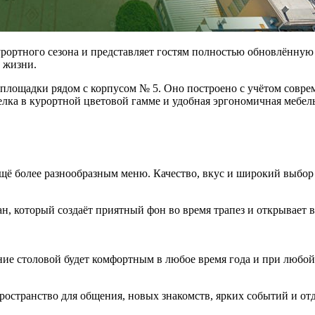
курортного сезона и представляет гостям полностью обновлённ
 жизни.
площадки рядом с корпусом № 5. Оно построено с учётом совре
лка в курортной цветовой гамме и удобная эргономичная мебель
щё более разнообразным меню. Качество, вкус и широкий выбо
н, который создаёт приятный фон во время трапез и открывает
ие столовой будет комфортным в любое время года и при любой
пространство для общения, новых знакомств, ярких событий и от