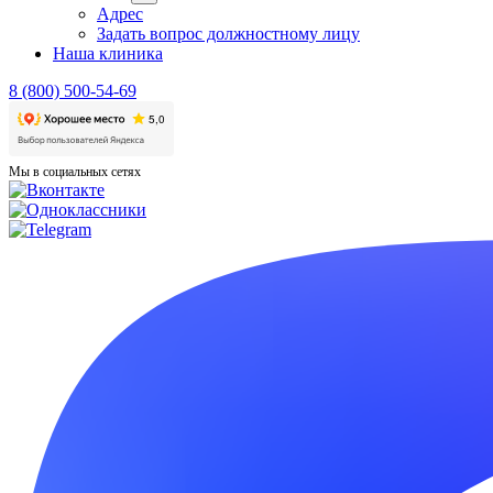
Адрес
Задать вопрос должностному лицу
Наша клиника
8 (800) 500-54-69
Мы в социальных сетях