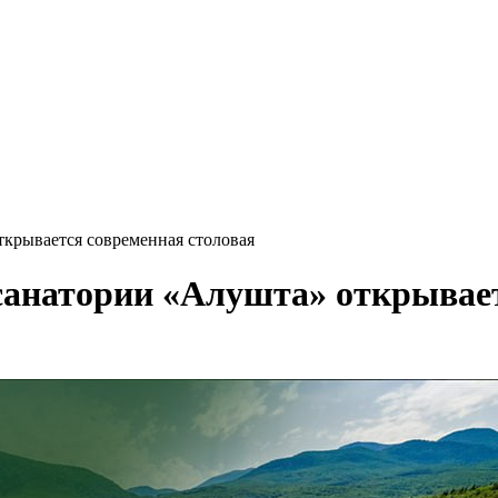
ткрывается современная столовая
 санатории «Алушта» открывае