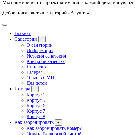
Мы вложили в этот проект внимание к каждой детали и уверен
Добро пожаловать в санаторий «Алушта»!
Главная
Санаторий
+
О санатории
Информация
История санатория
Контроль качества
Лицензия
Галерея
О нас в СМИ
Для детей
Номера
+
Корпус 1
Корпус 5
Корпус 6
Корпус 7
Корпус 8
Как забронировать
+
Как забронировать номер?
Оплата банковской картой