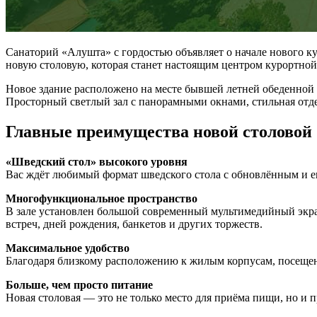
Санаторий «Алушта» с гордостью объявляет о начале нового 
новую столовую, которая станет настоящим центром курортной
Новое здание расположено на месте бывшей летней обеденной 
Просторный светлый зал с панорамными окнами, стильная отде
Главные преимущества новой столовой
«Шведский стол» высокого уровня
Вас ждёт любимый формат шведского стола с обновлённым и е
Многофункциональное пространство
В зале установлен большой современный мультимедийный экра
встреч, дней рождения, банкетов и других торжеств.
Максимальное удобство
Благодаря близкому расположению к жилым корпусам, посещен
Больше, чем просто питание
Новая столовая — это не только место для приёма пищи, но и 