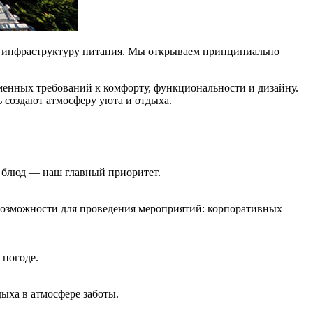
ую инфраструктуру питания. Мы открываем принципиально
менных требований к комфорту, функциональности и дизайну.
 создают атмосферу уюта и отдыха.
р блюд — наш главный приоритет.
 возможности для проведения мероприятий: корпоративных
 погоде.
дыха в атмосфере заботы.