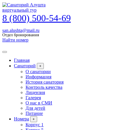
виртуальный тур
8 (800) 500-54-69
san.alushta@mail.ru
Отдел бронирования
Найти номер
Главная
Санаторий
+
О санатории
Информация
История санатория
Контроль качества
Лицензия
Галерея
О нас в СМИ
Для детей
Питание
Номера
+
Корпус 1
Корпус 5