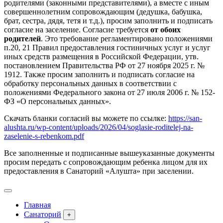
родителями (законными представителями), а вместе с иным
совершеннолетним сопровождающим (дедушка, бабушка,
брат, сестра, дядя, тетя и т.д.), просим заполнить и подписать
согласие на заселение. Согласие требуется
от обоих
родителей
. Это требование регламентировано положениями
п.20, 21 Правил предоставления гостиничных услуг и услуг
иных средств размещения в Российской Федерации, утв.
постановлением Правительства РФ от 27 ноября 2025 г. №
1912. Также просим заполнить и подписать согласие на
обработку персональных данных в соответствии с
положениями Федерального закона от 27 июля 2006 г. № 152-
ФЗ «О персональных данных».
Скачать бланки согласий вы можете по ссылке:
https://san-
alushta.ru/wp-content/uploads/2026/04/soglasie-roditelej-na-
zaselenie-s-rebenkom.pdf
Все заполненные и подписанные вышеуказанные документы
просим передать с сопровождающим ребенка лицом для их
предоставления в Санаторий «Алушта» при заселении.
Главная
Санаторий
+